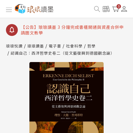
【公告】琅琅讀墨數位閱讀資產合併與書櫃開通申請
0
【公告】琅琅讀墨書櫃開通常見問題
【公告】琅琅讀墨 3 分鐘完成書櫃開通與資產合併申
請圖文教學
【公告】琅琅書店服務升級重要說明及資產合併結果
查詢
琅琅悅讀
琅琅讀墨
電子書
社會科學
哲學
認識自己：西洋哲學史卷二（從文藝復興到德國觀念論）
【公告】琅琅讀墨數位閱讀資產合併與書櫃開通申請