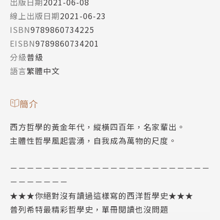
出版日期
2021-06-08
線上出版日期
2021-06-23
ISBN
9789860734225
EISBN
9789860734201
分級
普級
語言
繁體中文
簡介
西方哲學的黃金年代，縱橫四百年，名家輩出。
主體性哲學風起雲湧，自我成為萬物的尺度。
－－－－－－－－－－－－－－－－－－－－－－－－
－－－－－－－
★★★你絕對沒有讀過這樣寫的西洋哲學史★★★
普列希特最精彩哲學史，單冊閱讀也沒問題