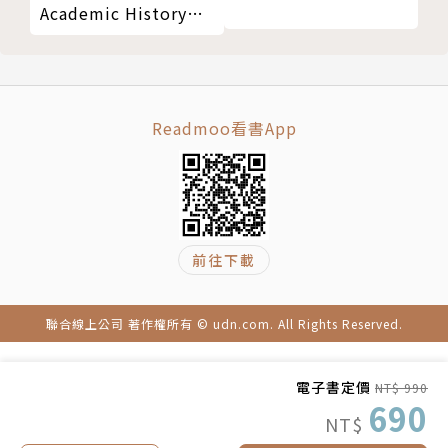
周予安
Academic History
民國八十年生，國立師範大學國文系畢業，目前在德國
(Vol.1) 中國近三百年
學術史(上冊)
小城哲學系深造。除了哲學之外，也對 中東政治以及
宗教有濃厚的興趣，正在自學波斯文與阿拉伯文。愛狗
卻養貓，希望有一天可以住在 山林間杳無人煙的小屋
Readmoo看書App
裡。
劉恙冷
台灣彰化人，德國格萊夫斯瓦爾德大學哲學系及斯堪地
那維亞語言文化學系，曾至挪威卑爾根 大學交換主修
前往下載
挪威語，也曾到法羅群島大學暑期進修法羅語。
聯合線上公司 著作權所有 © udn.com. All Rights Reserved.
電子書定價
NT$ 990
690
NT$