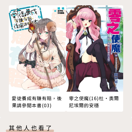
愛徒養成有賺有賠，後
零之使魔(16)杜‧奧爾
果請參閱本書(03)
尼埃爾的安穩
其他人也看了