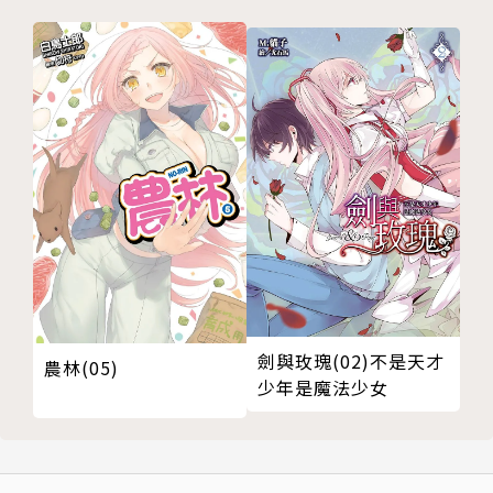
劍與玫瑰(02)不是天才
農林(05)
少年是魔法少女