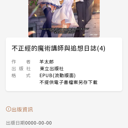
不正經的魔術講師與追想日誌(4)
作 者
羊太郎
出 版 社
東立出版社
格 式
EPUB(流動版面)
不提供電子書檔案另存下載
出版資訊
出版日期
0000-00-00