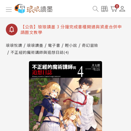
【公告】琅琅讀墨數位閱讀資產合併與書櫃開通申請
0
【公告】琅琅讀墨書櫃開通常見問題
【公告】琅琅讀墨 3 分鐘完成書櫃開通與資產合併申
請圖文教學
【公告】琅琅書店服務升級重要說明及資產合併結果
查詢
琅琅悅讀
琅琅讀墨
電子書
輕小說
奇幻冒險
不正經的魔術講師與追想日誌(4)
【公告】琅琅讀墨數位閱讀資產合併與書櫃開通申請