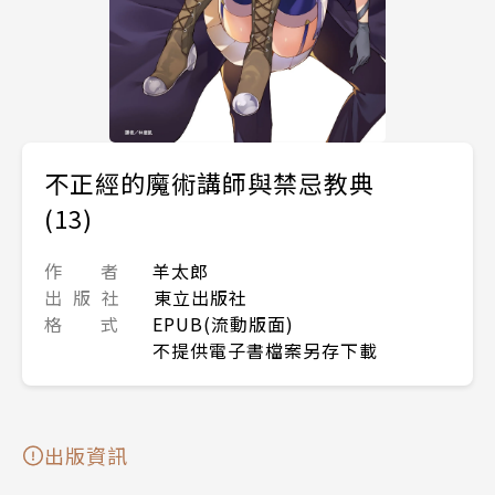
不正經的魔術講師與禁忌教典
(13)
作 者
羊太郎
出 版 社
東立出版社
格 式
EPUB(流動版面)
不提供電子書檔案另存下載
出版資訊