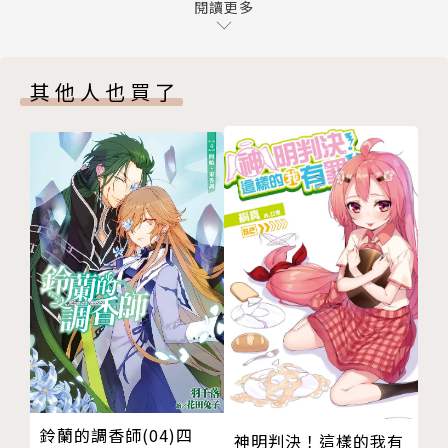
閱讀更多
其他人也買了
鈴蘭的調香師(04)四
神明判決！這樣的我有