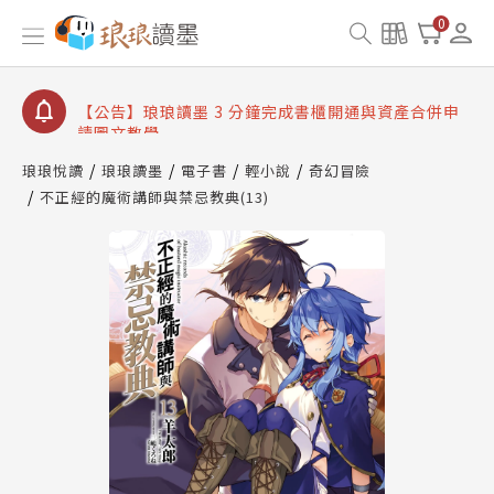
【公告】琅琅讀墨數位閱讀資產合併與書櫃開通申請
0
【公告】琅琅讀墨書櫃開通常見問題
【公告】琅琅讀墨 3 分鐘完成書櫃開通與資產合併申
請圖文教學
【公告】琅琅書店服務升級重要說明及資產合併結果
查詢
琅琅悅讀
琅琅讀墨
電子書
輕小說
奇幻冒險
不正經的魔術講師與禁忌教典(13)
【公告】琅琅讀墨數位閱讀資產合併與書櫃開通申請