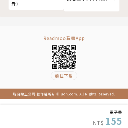
外)
Readmoo看書App
前往下載
聯合線上公司 著作權所有 © udn.com. All Rights Reserved.
電子書
155
NT$