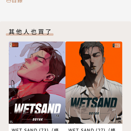
其他人也買了
WET SAND (73)（條
WET SAND (27)（條