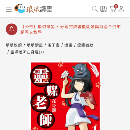
【公告】琅琅讀墨數位閱讀資產合併與書櫃開通申請
0
【公告】琅琅讀墨書櫃開通常見問題
【公告】琅琅讀墨 3 分鐘完成書櫃開通與資產合併申
請圖文教學
【公告】琅琅書店服務升級重要說明及資產合併結果
查詢
琅琅悅讀
琅琅讀墨
電子書
漫畫
療癒幽默
靈媒老師在身邊(1)
【公告】琅琅讀墨數位閱讀資產合併與書櫃開通申請