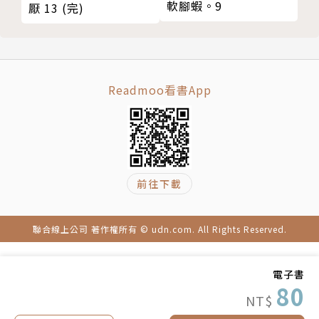
軟腳蝦。9
厭 13 (完)
Readmoo看書App
前往下載
聯合線上公司 著作權所有 © udn.com. All Rights Reserved.
電子書
80
NT$