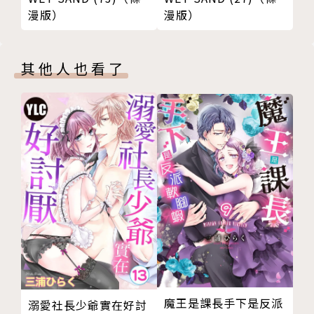
漫版）
漫版）
其他人也看了
魔王是課長手下是反派
溺愛社長少爺實在好討