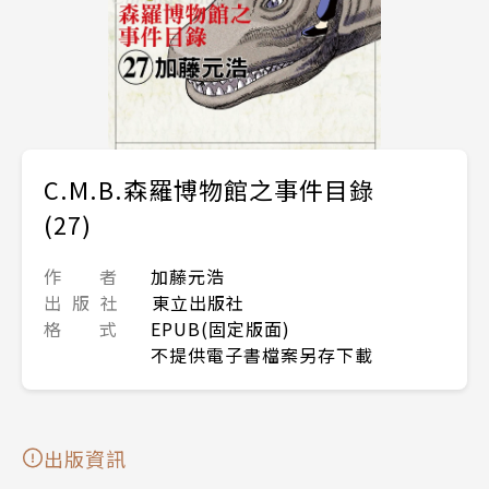
C.M.B.森羅博物館之事件目錄
(27)
作 者
加藤元浩
出 版 社
東立出版社
格 式
EPUB(固定版面)
不提供電子書檔案另存下載
出版資訊