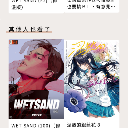
WET SAND (52)（條
也要搞ＢＬ，有意見？
漫版）
02
其他人也看了
溫熱的銀蓮花 8
WET SAND (100)（條