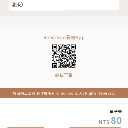
漫版）
Readmoo看書App
前往下載
聯合線上公司 著作權所有 © udn.com. All Rights Reserved.
電子書
80
NT$