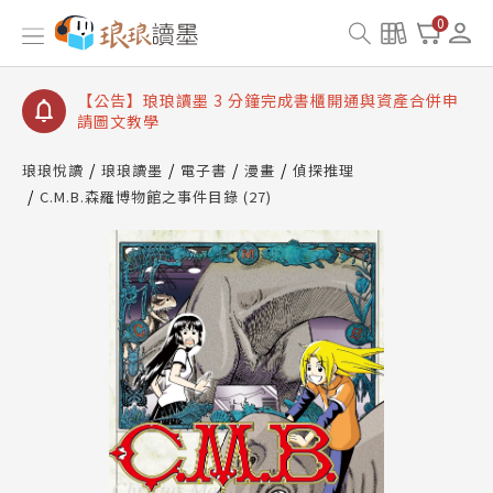
【公告】琅琅讀墨數位閱讀資產合併與書櫃開通申請
0
【公告】琅琅讀墨書櫃開通常見問題
【公告】琅琅讀墨 3 分鐘完成書櫃開通與資產合併申
請圖文教學
【公告】琅琅書店服務升級重要說明及資產合併結果
查詢
琅琅悅讀
琅琅讀墨
電子書
漫畫
偵探推理
C.M.B.森羅博物館之事件目錄 (27)
【公告】琅琅讀墨數位閱讀資產合併與書櫃開通申請