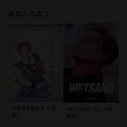
其他人也看了
今生我來當家主 2(漫
WET SAND (83)（條
畫)
漫版）