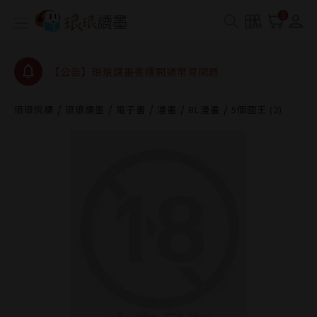
【公告】因 Readmoo 讀墨系統維護中，本站同步暫
0
停部分閱讀服務
【公告】琅琅讀墨數位閱讀資產合併與書櫃開通申請
【公告】琅琅讀墨書櫃開通常見問題
【公告】琅琅讀墨 3 分鐘完成書櫃開通與資產合併申
請圖文教學
琅琅悅讀
琅琅讀墨
電子書
漫畫
BL漫畫
5個國王 (2)
【公告】琅琅書店服務升級重要說明及資產合併結果
查詢
【公告】因 Readmoo 讀墨系統維護中，本站同步暫
停部分閱讀服務