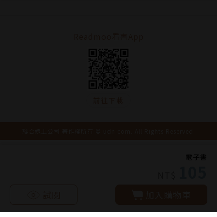
Readmoo看書App
前往下載
聯合線上公司 著作權所有 © udn.com. All Rights Reserved.
電子書
105
NT$
試閱
加入購物車