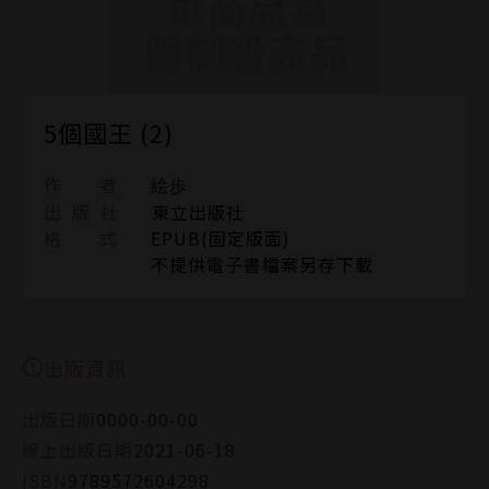
5個國王 (2)
作 者
絵歩
出 版 社
東立出版社
格 式
EPUB(固定版面)
不提供電子書檔案另存下載
出版資訊
出版日期
0000-00-00
線上出版日期
2021-06-18
ISBN
9789572604298