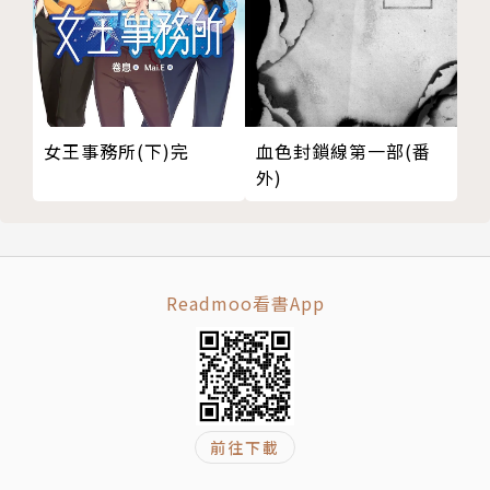
血色封鎖線第一部(番
女王事務所(下)完
外)
Readmoo看書App
前往下載