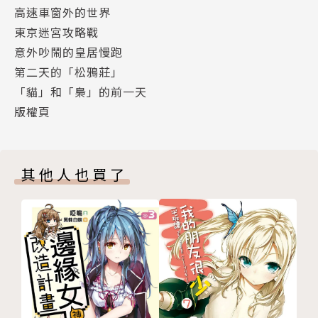
高速車窗外的世界
東京迷宮攻略戰
意外吵鬧的皇居慢跑
第二天的「松鴉莊」
「貓」和「梟」的前一天
版權頁
其他人也買了