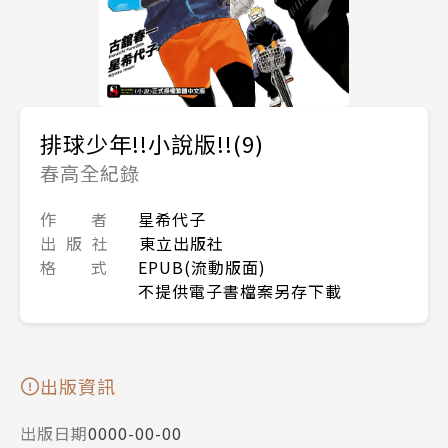
排球少年!!小說版!!(9)
春高全紀錄
作 者
星希代子
出 版 社
東立出版社
格 式
EPUB(流動版面)
不提供電子書檔案另存下載
出版資訊
出版日期
0000-00-00