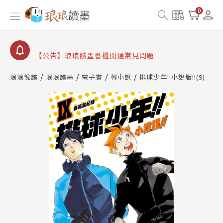
【公告】因 Readmoo 讀墨系統維護中，本站同步暫
0
停部分閱讀服務
【公告】琅琅讀墨數位閱讀資產合併與書櫃開通申請
【公告】琅琅讀墨書櫃開通常見問題
【公告】琅琅讀墨 3 分鐘完成書櫃開通與資產合併申
請圖文教學
琅琅悅讀
琅琅讀墨
電子書
輕小說
排球少年!!小說版!!(9)
【公告】琅琅書店服務升級重要說明及資產合併結果
查詢
【公告】因 Readmoo 讀墨系統維護中，本站同步暫
停部分閱讀服務