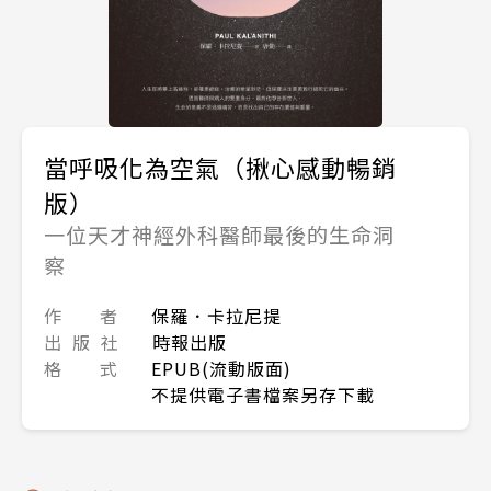
當呼吸化為空氣（揪心感動暢銷
版）
一位天才神經外科醫師最後的生命洞
察
作 者
保羅．卡拉尼提
出 版 社
時報出版
格 式
EPUB(流動版面)
不提供電子書檔案另存下載