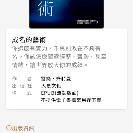
成名的藝術
你這麼有實力，千萬別敗在不夠有
名。你該怎麼顯露經歷、聲勢、甚至
情緒，讓世界放大你的成績。
作 者
雷納．齊特曼
出 版 社
大是文化
格 式
EPUB(流動版面)
不提供電子書檔案另存下載
出版資訊