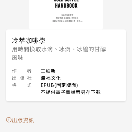
冷萃咖啡學
用時間換取水滴、冰滴、冰釀的甘醇
風味
作 者
王維新
出 版 社
幸福文化
格 式
EPUB(固定版面)
不提供電子書檔案另存下載
出版資訊