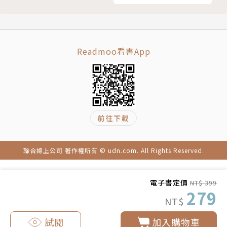
Readmoo看書App
前往下載
聯合線上公司 著作權所有 © udn.com. All Rights Reserved.
電子書定價
NT$ 399
279
NT$
試閱
加入購物車