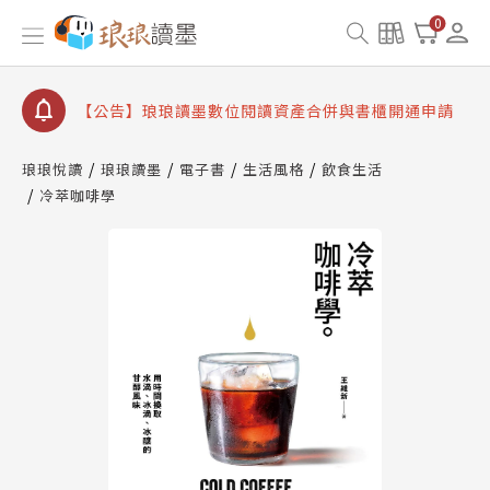
【公告】琅琅書店服務升級重要說明及資產合併結果
0
查詢
【公告】因 Readmoo 讀墨系統維護中，本站同步暫
停部分閱讀服務
【公告】琅琅讀墨數位閱讀資產合併與書櫃開通申請
【公告】琅琅讀墨書櫃開通常見問題
琅琅悅讀
琅琅讀墨
電子書
生活風格
飲食生活
【公告】琅琅讀墨 3 分鐘完成書櫃開通與資產合併申
冷萃咖啡學
請圖文教學
【公告】琅琅書店服務升級重要說明及資產合併結果
查詢
【公告】因 Readmoo 讀墨系統維護中，本站同步暫
停部分閱讀服務