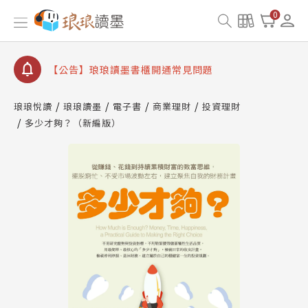
【公告】因 Readmoo 讀墨系統維護中，本站同步暫
0
停部分閱讀服務
【公告】琅琅讀墨數位閱讀資產合併與書櫃開通申請
【公告】琅琅讀墨書櫃開通常見問題
【公告】琅琅讀墨 3 分鐘完成書櫃開通與資產合併申
請圖文教學
琅琅悅讀
琅琅讀墨
電子書
商業理財
投資理財
【公告】琅琅書店服務升級重要說明及資產合併結果
多少才夠？（新編版）
查詢
【公告】因 Readmoo 讀墨系統維護中，本站同步暫
停部分閱讀服務