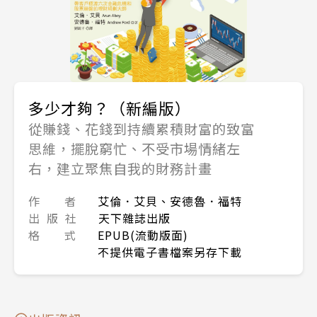
多少才夠？（新編版）
從賺錢、花錢到持續累積財富的致富
思維，擺脫窮忙、不受市場情緒左
右，建立聚焦自我的財務計畫
作 者
艾倫．艾貝、安德魯．福特
出 版 社
天下雜誌出版
格 式
EPUB(流動版面)
不提供電子書檔案另存下載