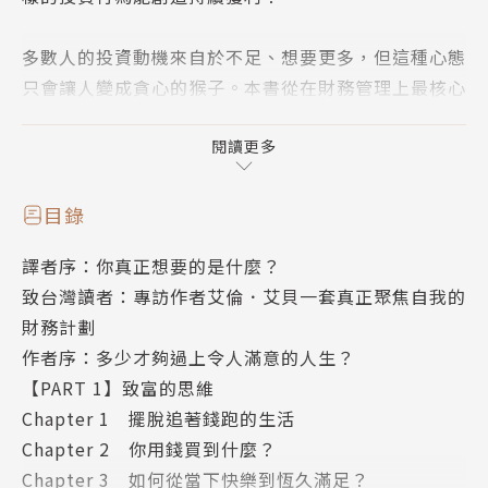
多數人的投資動機來自於不足、想要更多，但這種心態
只會讓人變成貪心的猴子。本書從在財務管理上最核心
的問題出發──「多少才夠？」幫助個人打破傳統從
「錢」出發的財務計畫，聚焦於符合人生價值的理財規
閱讀更多
劃，只要一個致富思維，就能實踐一輩子都富足的人
生。
目錄
譯者序：你真正想要的是什麼？
理財規劃專家艾貝與福特，結合經濟學與心理學，及3
致台灣讀者：專訪作者艾倫．艾貝一套真正聚焦自我的
4年來帶領客戶穩渡六次金融危機和股票崩盤的豐富經
財務計劃
驗，分享朝著富足人生前進的理財觀，讓你擺脫焦慮，
作者序：多少才夠過上令人滿意的人生？
聚焦真正能增進財富與快樂的關鍵行為，遵循自己的價
【PART 1】致富的思維
值觀與人生目標，進而規劃個人的理財與投資策略。
Chapter 1 擺脫追著錢跑的生活
Chapter 2 你用錢買到什麼？
*本書為《多少才夠》（修訂版）之新編版
Chapter 3 如何從當下快樂到恆久滿足？