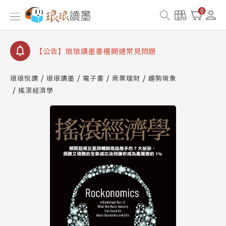
【公告】因 Readmoo 讀墨系統維護中，本站同步暫
0
停部分閱讀服務
【公告】琅琅讀墨數位閱讀資產合併與書櫃開通申請
【公告】琅琅讀墨書櫃開通常見問題
【公告】琅琅讀墨 3 分鐘完成書櫃開通與資產合併申
請圖文教學
琅琅悅讀
琅琅讀墨
電子書
商業理財
趨勢現象
【公告】琅琅書店服務升級重要說明及資產合併結果
搖滾經濟學
查詢
【公告】因 Readmoo 讀墨系統維護中，本站同步暫
停部分閱讀服務