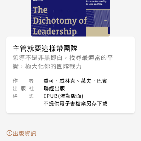
主管就要這樣帶團隊
領導不是非黑即白，找尋最適當的平
衡，極大化你的團隊戰力
作 者
喬可．威林克、萊夫．巴賓
出 版 社
聯經出版
格 式
EPUB(流動版面)
不提供電子書檔案另存下載
出版資訊