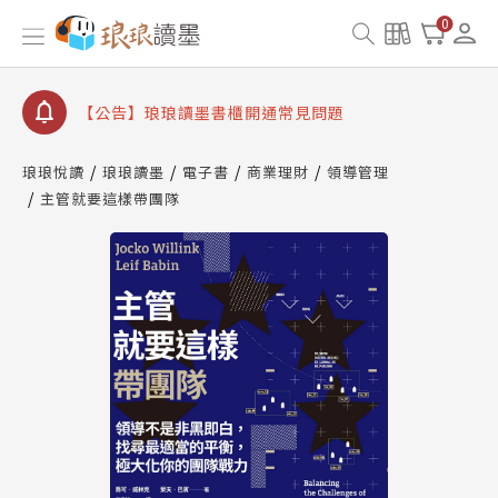
【公告】因 Readmoo 讀墨系統維護中，本站同步暫
0
停部分閱讀服務
【公告】琅琅讀墨數位閱讀資產合併與書櫃開通申請
【公告】琅琅讀墨書櫃開通常見問題
【公告】琅琅讀墨 3 分鐘完成書櫃開通與資產合併申
請圖文教學
琅琅悅讀
琅琅讀墨
電子書
商業理財
領導管理
【公告】琅琅書店服務升級重要說明及資產合併結果
主管就要這樣帶團隊
查詢
【公告】因 Readmoo 讀墨系統維護中，本站同步暫
停部分閱讀服務