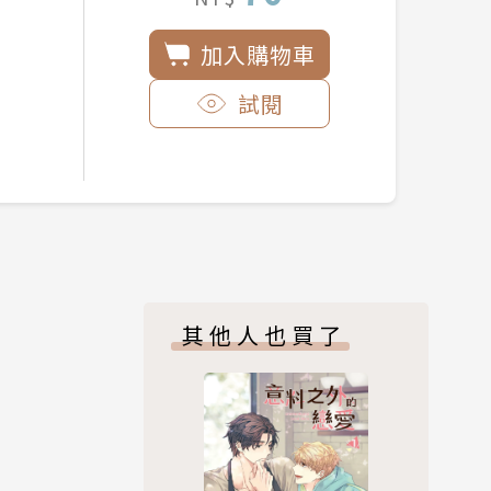
加入購物車
試閱
其他人也買了