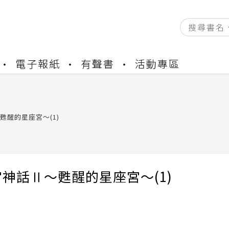
資產合併結果查詢
電子報紙
有聲書
活動專區
書櫃開通申請
與資產合併申請圖文教學
資產合併結果查詢
甦醒的星座宮～(1)
書櫃開通申請
神話Ⅱ～甦醒的星座宮～(1)