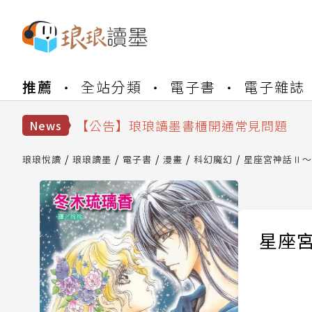
【公告】琅琅書店服務升級重要說明及
推薦
全站分類
電子書
電子雜誌
【公告】琅琅讀墨數位閱讀資產合併與
【公告】琅琅讀墨書櫃開通常見問題
News
【公告】琅琅讀墨 3 分鐘完成書櫃開通
【公告】琅琅書店服務升級重要說明及
琅琅悅讀
琅琅讀墨
電子書
漫畫
科幻魔幻
星座宮神話Ⅱ～
【公告】琅琅讀墨數位閱讀資產合併與
星座宮