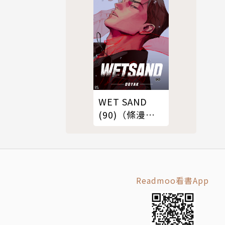
WET SAND
(90)（條漫
版）
Readmoo看書App