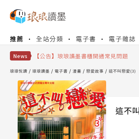
【公告】琅琅書店服務升級重要說明及
推薦
全站分類
電子書
電子雜誌
【公告】琅琅讀墨數位閱讀資產合併與
【公告】琅琅讀墨書櫃開通常見問題
【公告】琅琅讀墨 3 分鐘完成書櫃開通
News
【公告】琅琅書店服務升級重要說明及
【公告】琅琅讀墨數位閱讀資產合併與
琅琅悅讀
琅琅讀墨
電子書
漫畫
戀愛故事
這不叫戀愛(3)
這不叫