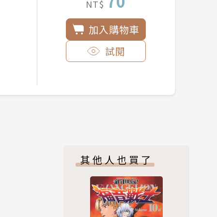
70
NT$
加入購物車
試閱
其他人也買了