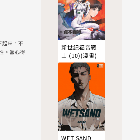
不起來。不
新世紀福音戰
性。當心得
士 (10)(漫畫)
WET SAND