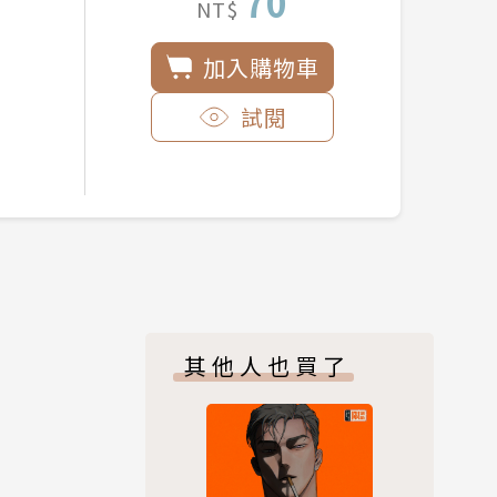
70
NT$
加入購物車
試閱
其他人也買了