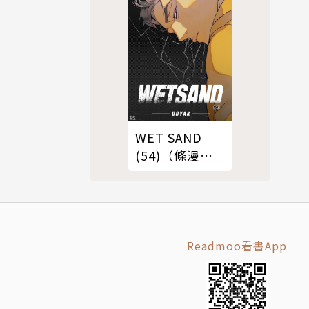
WET SAND
(54)（條漫
版）
Readmoo看書App