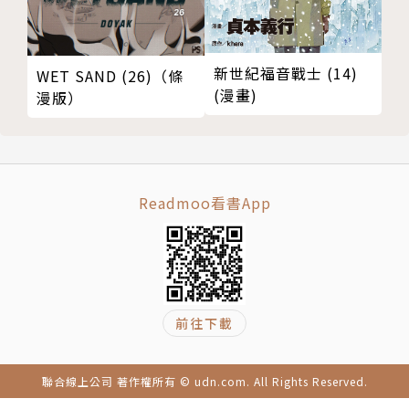
新世紀福音戰士 (14)
WET SAND (26)（條
(漫畫)
漫版）
Readmoo看書App
前往下載
聯合線上公司 著作權所有 © udn.com. All Rights Reserved.