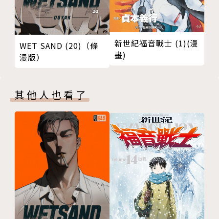
新世紀福音戰士 (1)(漫
WET SAND (20)（條
畫)
漫版）
其他人也看了