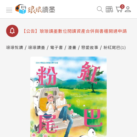
【公告】琅琅書店服務升級重要說明及資產合併結果
0
查詢
【公告】因 Readmoo 讀墨系統維護中，本站同步暫
停部分閱讀服務
【公告】琅琅讀墨數位閱讀資產合併與書櫃開通申請
【公告】琅琅讀墨書櫃開通常見問題
琅琅悅讀
琅琅讀墨
電子書
漫畫
戀愛故事
粉紅尾巴(1)
【公告】琅琅讀墨 3 分鐘完成書櫃開通與資產合併申
請圖文教學
【公告】琅琅書店服務升級重要說明及資產合併結果
查詢
【公告】因 Readmoo 讀墨系統維護中，本站同步暫
停部分閱讀服務