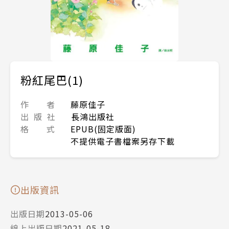
粉紅尾巴(1)
作 者
藤原佳子
出 版 社
長鴻出版社
格 式
EPUB(固定版面)
不提供電子書檔案另存下載
出版資訊
出版日期
2013-05-06
線上出版日期
2021-05-18