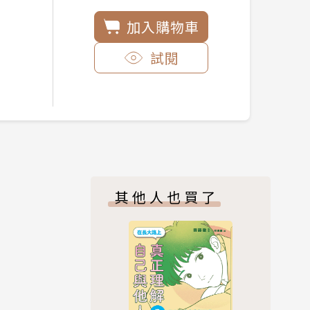
加入購物車
試閱
其他人也買了