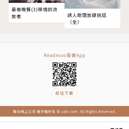
最後晚餐(3)移情的流
誘人助理放肆挑逗
放者
（全）
Readmoo看書App
前往下載
聯合線上公司 著作權所有 © udn.com. All Rights Reserved.