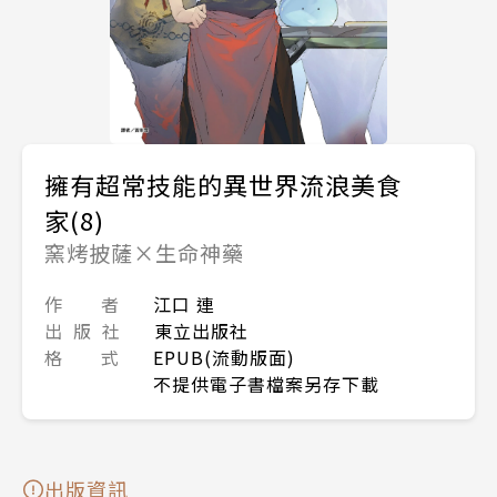
擁有超常技能的異世界流浪美食
家(8)
窯烤披薩×生命神藥
作 者
江口 連
出 版 社
東立出版社
格 式
EPUB(流動版面)
不提供電子書檔案另存下載
出版資訊