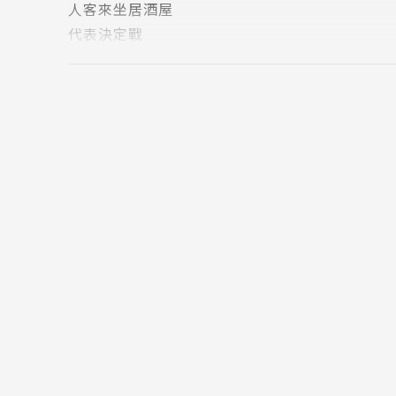
人客來坐居酒屋
代表決定戰
版權頁