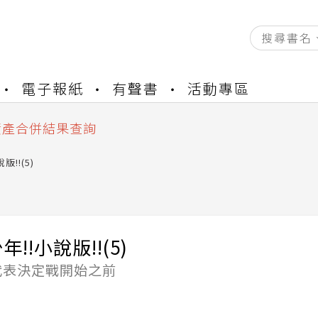
資產合併結果查詢
書櫃開通申請
電子報紙
有聲書
活動專區
與資產合併申請圖文教學
資產合併結果查詢
書櫃開通申請
版!!(5)
!!小說版!!(5)
代表決定戰開始之前