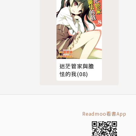
迷茫管家與膽
怯的我(08)
Readmoo看書App