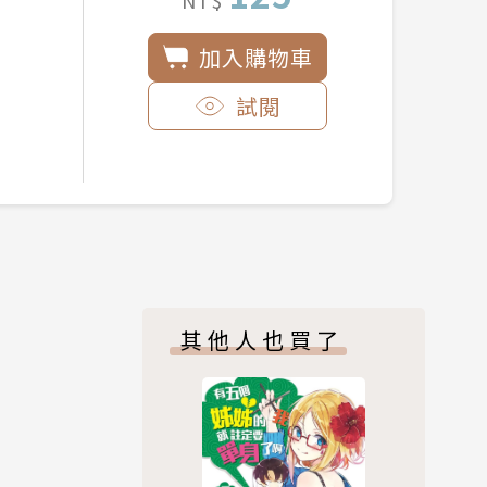
NT$
加入購物車
試閱
其他人也買了