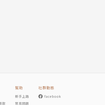
幫助
社群動態
新手上路
facebook
條款
常見問題