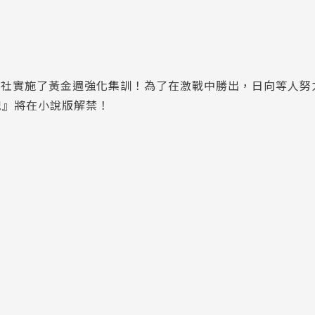
球社實施了黃金週強化集訓！為了在激戰中勝出，日向等人努
貌』將在小說版解禁！