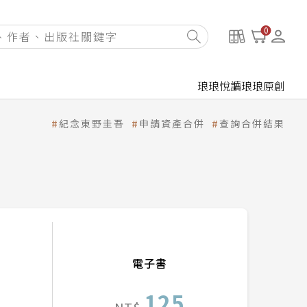
0
琅琅悅讀
琅琅原創
紀念東野圭吾
申請資產合併
查詢合併結果
電子書
125