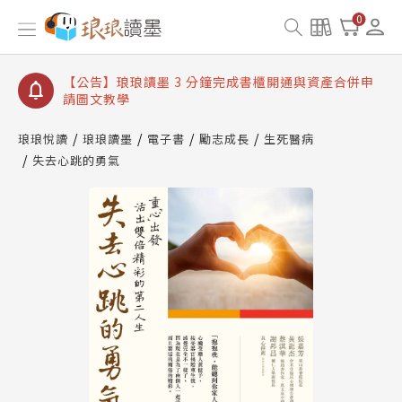
【公告】琅琅讀墨數位閱讀資產合併與書櫃開通申請
0
【公告】琅琅讀墨書櫃開通常見問題
【公告】琅琅讀墨 3 分鐘完成書櫃開通與資產合併申
請圖文教學
【公告】琅琅書店服務升級重要說明及資產合併結果
查詢
琅琅悅讀
琅琅讀墨
電子書
勵志成長
生死醫病
失去心跳的勇氣
【公告】琅琅讀墨數位閱讀資產合併與書櫃開通申請