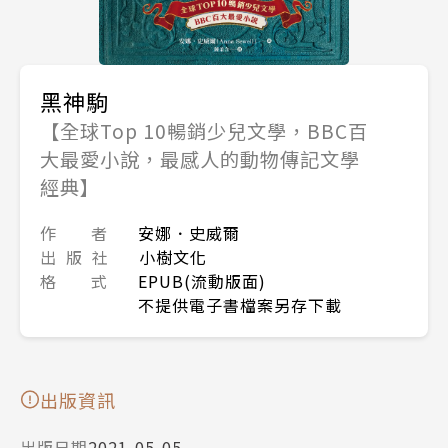
黑神駒
【全球Top 10暢銷少兒文學，BBC百
大最愛小說，最感人的動物傳記文學
經典】
作 者
安娜．史威爾
出 版 社
小樹文化
格 式
EPUB(流動版面)
不提供電子書檔案另存下載
出版資訊
出版日期
2021-05-05