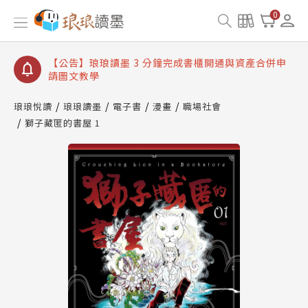
【公告】琅琅讀墨數位閱讀資產合併與書櫃開通申請
0
【公告】琅琅讀墨書櫃開通常見問題
【公告】琅琅讀墨 3 分鐘完成書櫃開通與資產合併申
請圖文教學
【公告】琅琅書店服務升級重要說明及資產合併結果
查詢
琅琅悅讀
琅琅讀墨
電子書
漫畫
職場社會
獅子藏匿的書屋 1
【公告】琅琅讀墨數位閱讀資產合併與書櫃開通申請