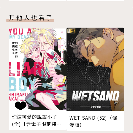
其他人也看了
你這可愛的說謊小子
WET SAND (52)（條
(全)【含電子限定特
漫版）
典】