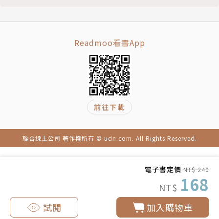
Readmoo看書App
前往下載
聯合線上公司 著作權所有 © udn.com. All Rights Reserved.
電子書定價
NT$ 240
168
NT$
試閱
加入購物車