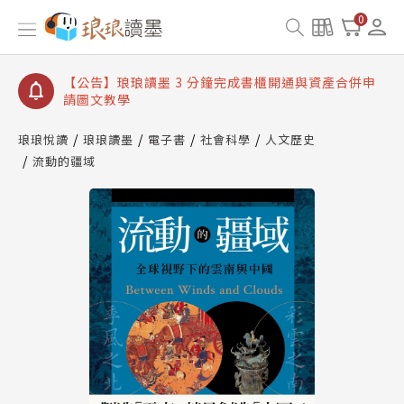
【公告】琅琅讀墨數位閱讀資產合併與書櫃開通申請
0
【公告】琅琅讀墨書櫃開通常見問題
【公告】琅琅讀墨 3 分鐘完成書櫃開通與資產合併申
請圖文教學
【公告】琅琅書店服務升級重要說明及資產合併結果
查詢
琅琅悅讀
琅琅讀墨
電子書
社會科學
人文歷史
流動的疆域
【公告】琅琅讀墨數位閱讀資產合併與書櫃開通申請