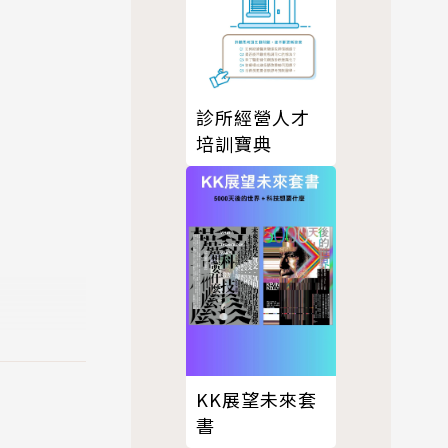
診所經營人才
培訓寶典
KK展望未來套
書