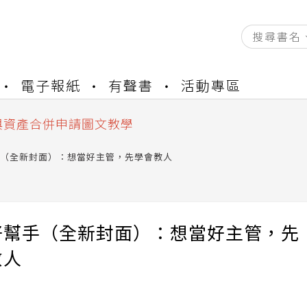
資產合併結果查詢
電子報紙
有聲書
活動專區
書櫃開通申請
與資產合併申請圖文教學
資產合併結果查詢
書櫃開通申請
（全新封面）：想當好主管，先學會教人
好幫手（全新封面）：想當好主管，先
教人