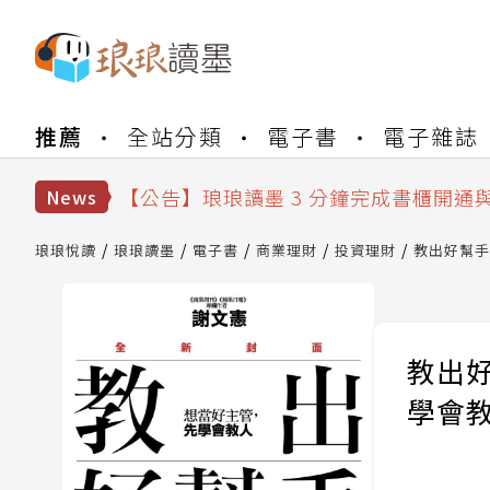
【公告】琅琅書店服務升級重要說明及
推薦
全站分類
電子書
電子雜誌
【公告】琅琅讀墨數位閱讀資產合併與
【公告】琅琅讀墨書櫃開通常見問題
【公告】琅琅讀墨 3 分鐘完成書櫃開通
News
【公告】琅琅書店服務升級重要說明及
【公告】琅琅讀墨數位閱讀資產合併與
琅琅悅讀
琅琅讀墨
電子書
商業理財
投資理財
教出好幫手
教出
學會