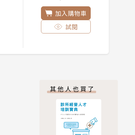
加入購物車
試閱
其他人也買了