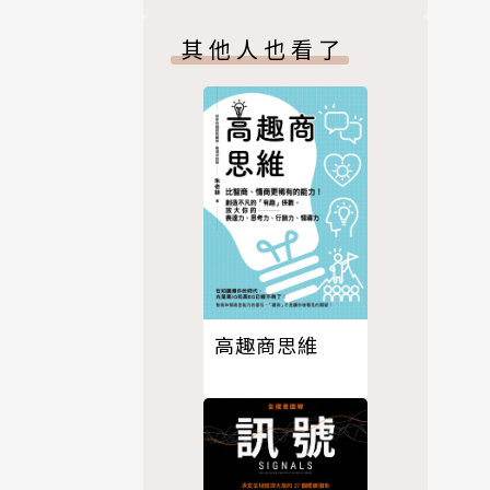
其他人也看了
高趣商思維