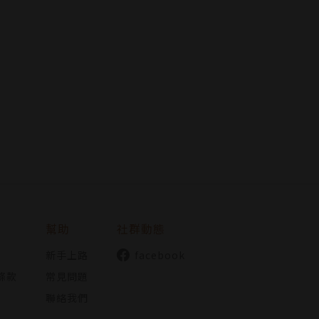
幫助
社群動態
新手上路
facebook
條款
常見問題
聯絡我們