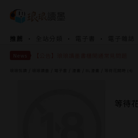
【公告】琅琅書店服務升級重要說明及
推薦
全站分類
電子書
電子雜誌
【公告】琅琅讀墨數位閱讀資產合併與
【公告】琅琅讀墨書櫃開通常見問題
News
【公告】琅琅讀墨 3 分鐘完成書櫃開通
【公告】琅琅書店服務升級重要說明及
【公告】琅琅讀墨數位閱讀資產合併與
琅琅悅讀
琅琅讀墨
電子書
漫畫
BL漫畫
等待花開時 (4)
等待花