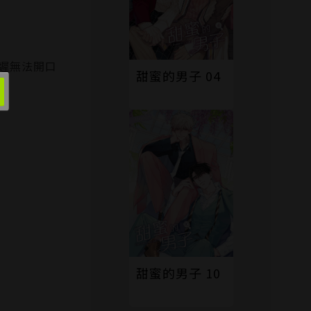
遲無法開口
甜蜜的男子 04
甜蜜的男子 10