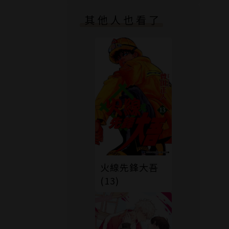
其他人也看了
火線先鋒大吾
(13)