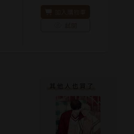
加入購物車
試閱
其他人也買了