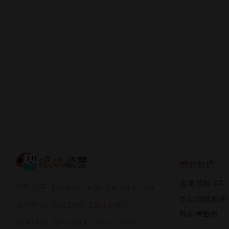
關於我們
會員服務條款
服務信箱: bookstore@udngroup.com
數位閱讀服務
客服電話: (02)2649-1681分機5
隱私權聲明
服務時間: 週一～週五09:00~18:00