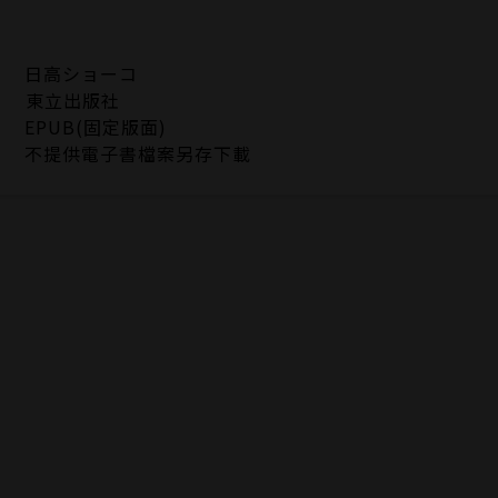
日高ショーコ
東立出版社
EPUB(固定版面)
不提供電子書檔案另存下載