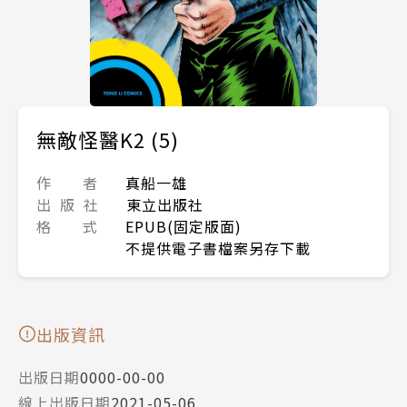
無敵怪醫K2 (5)
作 者
真船一雄
出 版 社
東立出版社
格 式
EPUB(固定版面)
不提供電子書檔案另存下載
出版資訊
出版日期
0000-00-00
線上出版日期
2021-05-06