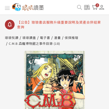
【公告】琅琅讀墨書櫃開通常見問題
0
【公告】琅琅讀墨 3 分鐘完成書櫃開通與資產合併申
請圖文教學
【公告】琅琅書店服務升級重要說明及資產合併結果
查詢
【公告】琅琅讀墨數位閱讀資產合併與書櫃開通申請
琅琅悅讀
琅琅讀墨
電子書
漫畫
偵探推理
C.M.B.森羅博物館之事件目錄 (18)