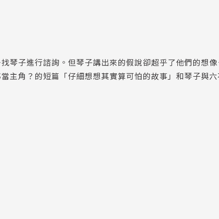
去找琴子進行諮詢。但琴子講出來的假說卻超乎了他們的想像
郎當主角？的短篇「仔細想想其實算可怕的故事」和琴子與六