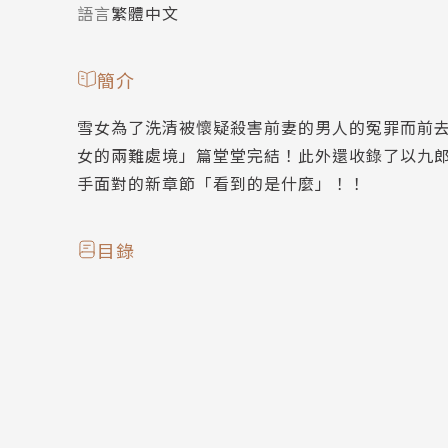
語言
繁體中文
簡介
雪女為了洗清被懷疑殺害前妻的男人的冤罪而前
女的兩難處境」篇堂堂完結！此外還收錄了以九
手面對的新章節「看到的是什麼」！！
目錄