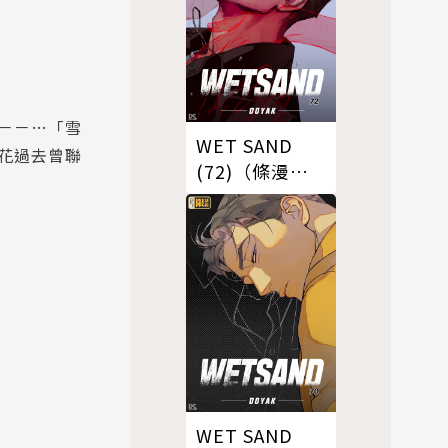
－－…「雪
WET SAND
花過去曾聯
(72)（條漫
版）
WET SAND