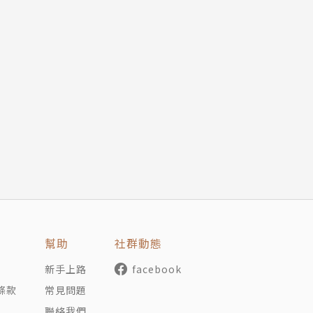
幫助
社群動態
新手上路
facebook
條款
常見問題
聯絡我們