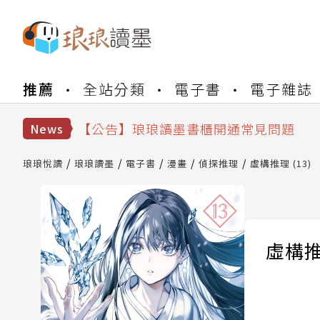
【公告】琅琅書店服務升級重要說明及
推薦
全站分類
電子書
電子雜誌
【公告】琅琅讀墨數位閱讀資產合併與
【公告】琅琅讀墨書櫃開通常見問題
【公告】琅琅讀墨 3 分鐘完成書櫃開通
News
【公告】琅琅書店服務升級重要說明及
【公告】琅琅讀墨數位閱讀資產合併與
琅琅悅讀
琅琅讀墨
電子書
漫畫
偵探推理
虛構推理 (13)
虛構推理