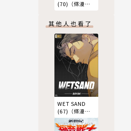
(70)（條漫
版）
其他人也看了
WET SAND
(67)（條漫
版）