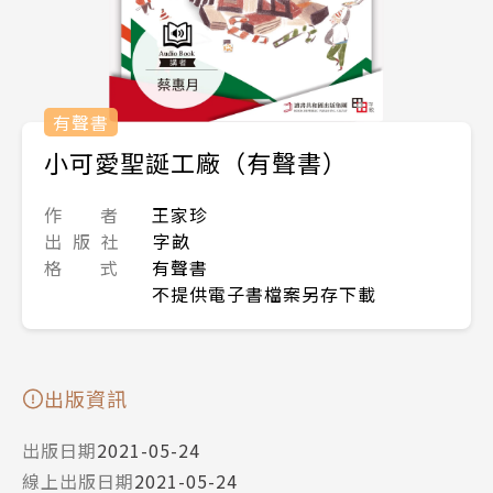
有聲書
小可愛聖誕工廠（有聲書）
作 者
王家珍
出 版 社
字畝
格 式
有聲書
不提供電子書檔案另存下載
出版資訊
出版日期
2021-05-24
線上出版日期
2021-05-24