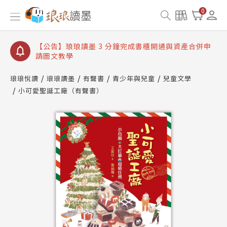
【公告】琅琅讀墨數位閱讀資產合併與書櫃開通申請
0
【公告】琅琅讀墨書櫃開通常見問題
【公告】琅琅讀墨 3 分鐘完成書櫃開通與資產合併申
請圖文教學
【公告】琅琅書店服務升級重要說明及資產合併結果
查詢
琅琅悅讀
琅琅讀墨
有聲書
青少年與兒童
兒童文學
小可愛聖誕工廠（有聲書）
【公告】琅琅讀墨數位閱讀資產合併與書櫃開通申請