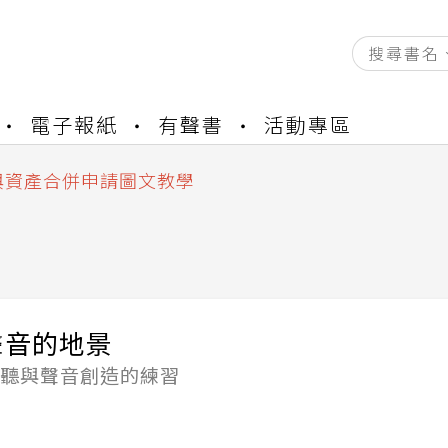
資產合併結果查詢
電子報紙
有聲書
活動專區
書櫃開通申請
與資產合併申請圖文教學
資產合併結果查詢
書櫃開通申請
聲音的地景
聆聽與聲音創造的練習