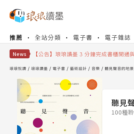
【公告】琅琅書店服務升級重要說明及
推薦
全站分類
電子書
電子雜誌
【公告】琅琅讀墨數位閱讀資產合併與
【公告】琅琅讀墨書櫃開通常見問題
【公告】琅琅讀墨 3 分鐘完成書櫃開通
News
【公告】琅琅書店服務升級重要說明及
【公告】琅琅讀墨數位閱讀資產合併與
琅琅悅讀
琅琅讀墨
電子書
藝術設計
音樂
聽見聲音的地景
聽見
100種