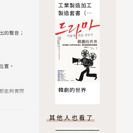
工業製造加工
製造套書（共
五冊）
出的聲音；
位置。
韓劇的世界
都能夠實際
其他人也看了