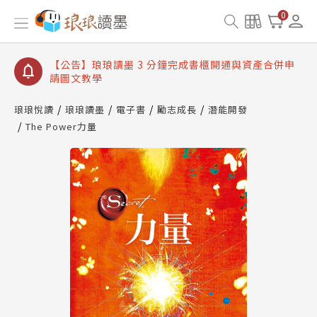
【公告】琅琅讀墨數位閱讀資產合併與書櫃開通申請
0
【公告】琅琅讀墨書櫃開通常見問題
【公告】琅琅讀墨 3 分鐘完成書櫃開通與資產合併申
請圖文教學
【公告】琅琅書店服務升級重要說明及資產合併結果
查詢
琅琅悅讀
琅琅讀墨
電子書
勵志成長
潛能開發
The Power力量
【公告】琅琅讀墨數位閱讀資產合併與書櫃開通申請