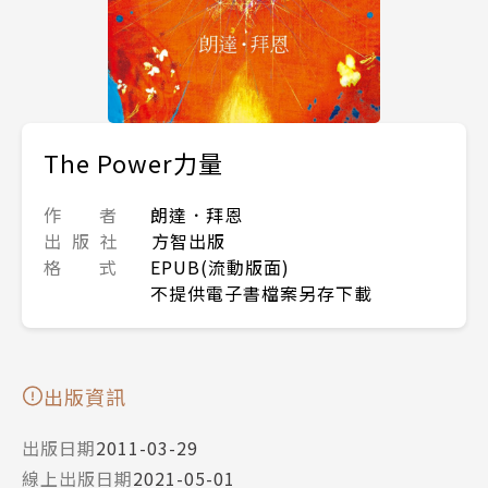
The Power力量
作 者
朗達．拜恩
出 版 社
方智出版
格 式
EPUB(流動版面)
不提供電子書檔案另存下載
出版資訊
出版日期
2011-03-29
線上出版日期
2021-05-01