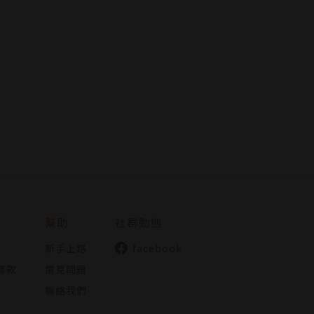
幫助
社群動態
新手上路
facebook
條款
常見問題
聯絡我們