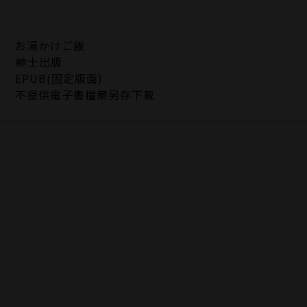
お湯かけご飯
紳士出版
EPUB(固定版面)
不提供電子書檔案另存下載