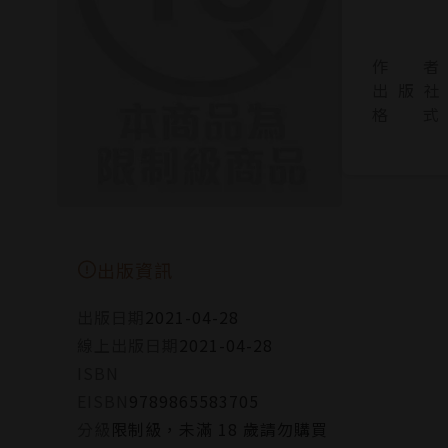
作 者
出 版 社
格 式
出版資訊
出版日期
2021-04-28
線上出版日期
2021-04-28
ISBN
EISBN
9789865583705
分級
限制級，未滿 18 歲請勿購買