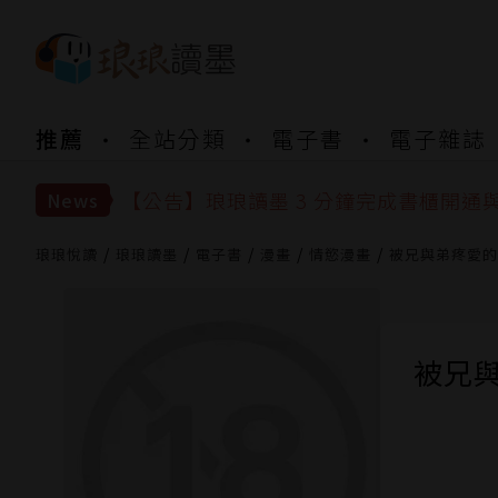
【公告】琅琅書店服務升級重要說明及
推薦
全站分類
電子書
電子雜誌
【公告】琅琅讀墨數位閱讀資產合併與
【公告】琅琅讀墨書櫃開通常見問題
【公告】琅琅讀墨 3 分鐘完成書櫃開通
News
【公告】琅琅書店服務升級重要說明及
【公告】琅琅讀墨數位閱讀資產合併與
琅琅悅讀
琅琅讀墨
電子書
漫畫
情慾漫畫
被兄與弟疼愛的
被兄與