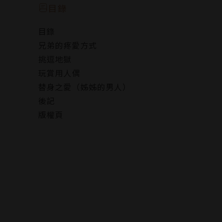
目錄
目錄
兄弟的疼愛方式
挑逗地獄
玩賞用人偶
替身之愛（姊姊的男人）
後記
版權頁