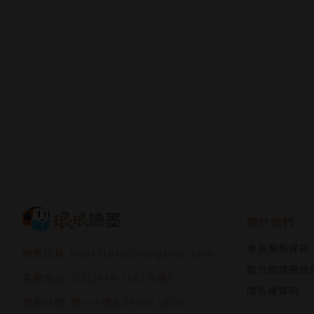
關於我們
會員服務條款
服務信箱: bookstore@udngroup.com
數位閱讀服務
客服電話: (02)2649-1681分機5
隱私權聲明
服務時間: 週一～週五09:00~18:00