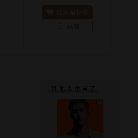
加入購物車
試閱
其他人也買了