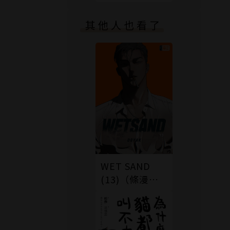
版）
其他人也看了
WET SAND
(13)（條漫
版）