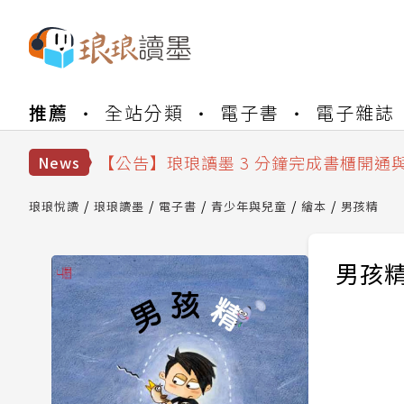
【公告】琅琅書店服務升級重要說明及
推薦
全站分類
電子書
電子雜誌
【公告】琅琅讀墨數位閱讀資產合併與
【公告】琅琅讀墨書櫃開通常見問題
【公告】琅琅讀墨 3 分鐘完成書櫃開通
News
【公告】琅琅書店服務升級重要說明及
【公告】琅琅讀墨數位閱讀資產合併與
琅琅悅讀
琅琅讀墨
電子書
青少年與兒童
繪本
男孩精
男孩