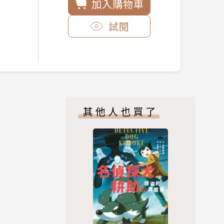
加入購物車
試閱
其他人也買了