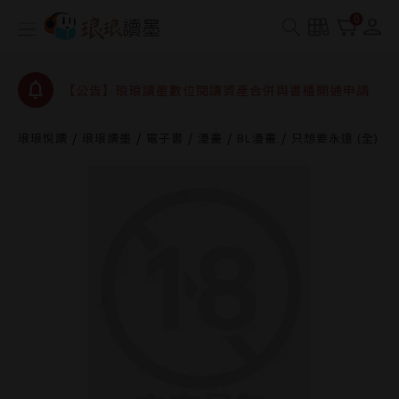
【公告】琅琅書店服務升級重要說明及資產合併結果
0
查詢
【公告】因 Readmoo 讀墨系統維護中，本站同步暫
停部分閱讀服務
【公告】琅琅讀墨數位閱讀資產合併與書櫃開通申請
【公告】琅琅讀墨書櫃開通常見問題
琅琅悅讀
琅琅讀墨
電子書
漫畫
BL漫畫
只想要永遠 (全)
【公告】琅琅讀墨 3 分鐘完成書櫃開通與資產合併申
請圖文教學
【公告】琅琅書店服務升級重要說明及資產合併結果
查詢
【公告】因 Readmoo 讀墨系統維護中，本站同步暫
停部分閱讀服務