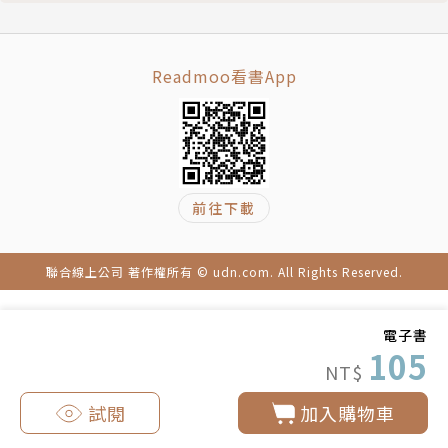
Readmoo看書App
前往下載
聯合線上公司 著作權所有 © udn.com. All Rights Reserved.
電子書
105
NT$
試閱
加入購物車