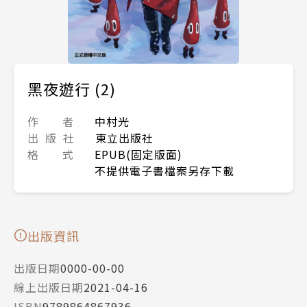
黑夜遊行 (2)
作 者
中村光
出 版 社
東立出版社
格 式
EPUB(固定版面)
不提供電子書檔案另存下載
出版資訊
出版日期
0000-00-00
線上出版日期
2021-04-16
ISBN
9789864867936