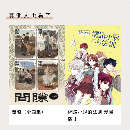
色幽默怪談作品】
其他人也看了
間隙（全四集）
網路小說的法則 漫畫
版 1