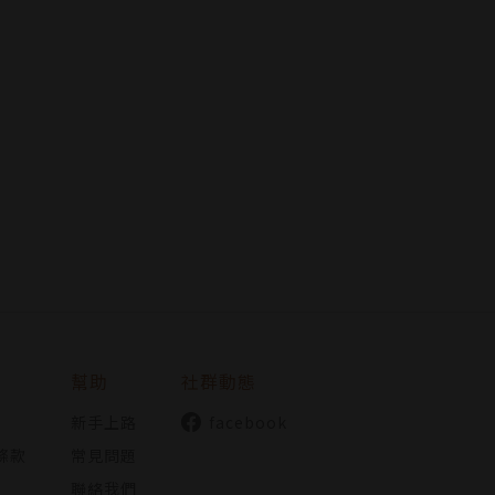
幫助
社群動態
新手上路
facebook
條款
常見問題
聯絡我們