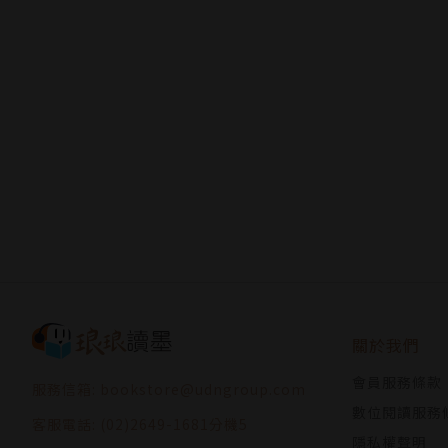
關於我們
會員服務條款
服務信箱: bookstore@udngroup.com
數位閱讀服務
客服電話: (02)2649-1681分機5
隱私權聲明