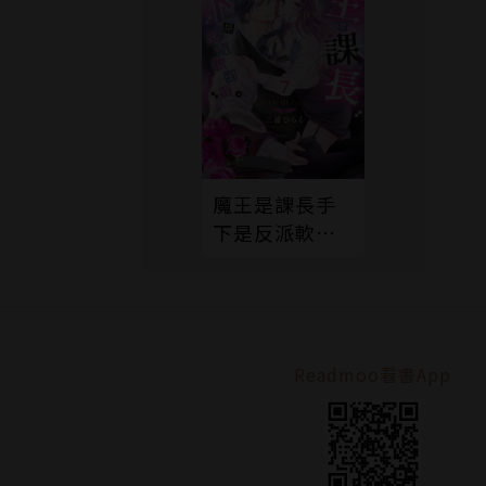
魔王是課長手
下是反派軟腳
蝦。7
Readmoo看書App