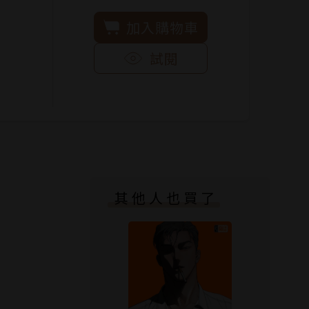
加入購物車
試閱
其他人也買了