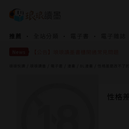
推薦
全站分類
電子書
電子雜誌
【公告】琅琅書店服務升級重要說明及
【公告】琅琅讀墨數位閱讀資產合併與
【公告】琅琅讀墨書櫃開通常見問題
News
【公告】琅琅讀墨 3 分鐘完成書櫃開通
【公告】琅琅書店服務升級重要說明及
琅琅悅讀
琅琅讀墨
電子書
漫畫
BL漫畫
性格差是改不了的 
【公告】琅琅讀墨數位閱讀資產合併與
性格差