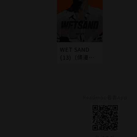
WET SAND
(13)（條漫
版）
Readmoo看書App