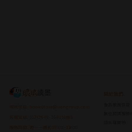
關於我們
會員服務條款
服務信箱: bookstore@udngroup.com
數位閱讀服務
客服電話: (02)2649-1681分機5
隱私權聲明
服務時間: 週一～週五09:00~18:00