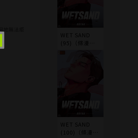
何地無法拒
WET SAND
愛
(95)（條漫
版）
WET SAND
(100)（條漫