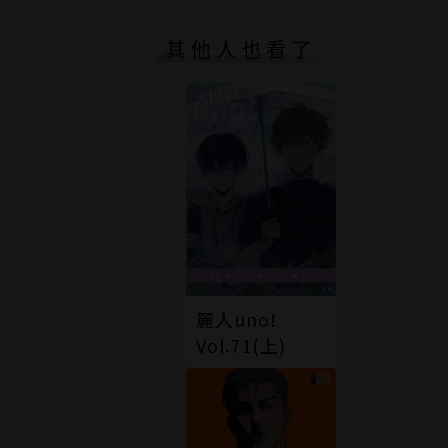
版）
其他人也看了
麗人uno!
Vol.71(上)