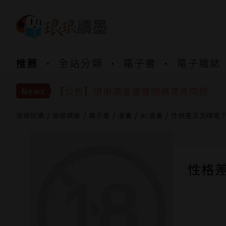
【公告】琅琅書店服務升級重要說明及
推薦
全站分類
電子書
電子雜誌
【公告】琅琅讀墨數位閱讀資產合併與
【公告】琅琅讀墨書櫃開通常見問題
【公告】琅琅讀墨 3 分鐘完成書櫃開通
News
【公告】琅琅書店服務升級重要說明及
【公告】琅琅讀墨數位閱讀資產合併與
琅琅悅讀
琅琅讀墨
電子書
漫畫
BL漫畫
性格差又怎樣呢？ 
性格差