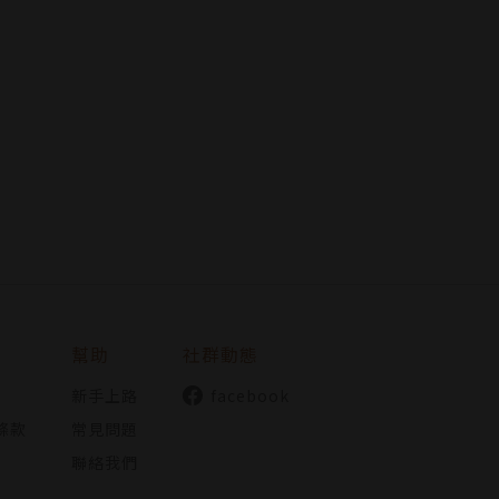
幫助
社群動態
新手上路
facebook
條款
常見問題
聯絡我們