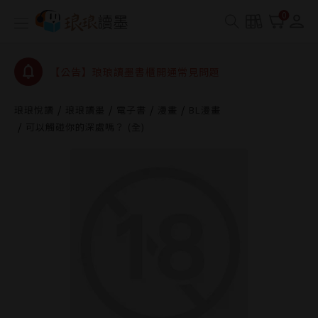
0
【公告】琅琅讀墨數位閱讀資產合併與書櫃開通申請
【公告】琅琅讀墨書櫃開通常見問題
【公告】琅琅讀墨 3 分鐘完成書櫃開通與資產合併申
請圖文教學
【公告】琅琅書店服務升級重要說明及資產合併結果
查詢
琅琅悅讀
琅琅讀墨
電子書
漫畫
BL漫畫
可以觸碰你的深處嗎？ (全)
【公告】琅琅讀墨數位閱讀資產合併與書櫃開通申請