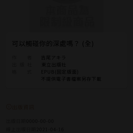
可以觸碰你的深處嗎？ (全)
作 者
吉尾アキラ
出 版 社
東立出版社
格 式
EPUB(固定版面)
不提供電子書檔案另存下載
出版資訊
出版日期
0000-00-00
線上出版日期
2021-04-16