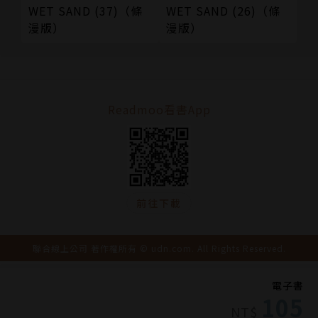
WET SAND (37)（條
WET SAND (26)（條
漫版）
漫版）
Readmoo看書App
前往下載
聯合線上公司 著作權所有 © udn.com. All Rights Reserved.
電子書
105
NT$