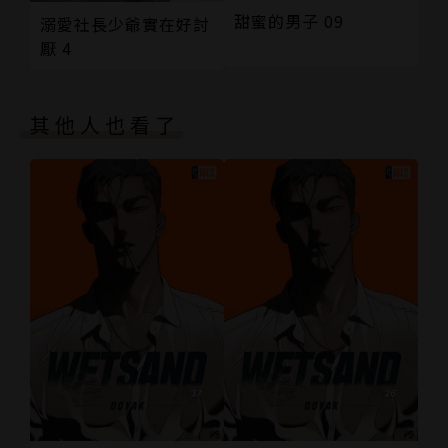
甜蜜的男子 09
溺愛社長少爺實在好討
厭 4
其他人也看了