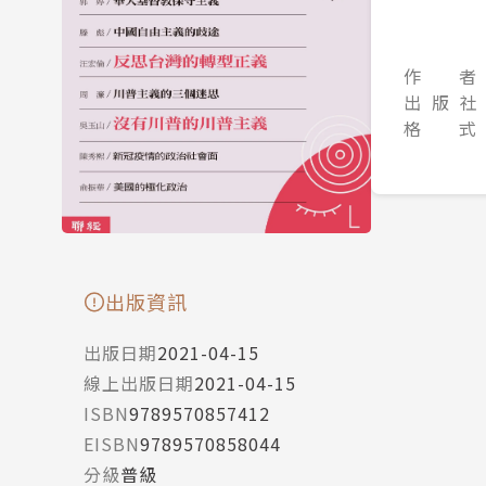
作 者
出 版 社
格 式
出版資訊
出版日期
2021-04-15
線上出版日期
2021-04-15
ISBN
9789570857412
EISBN
9789570858044
分級
普級