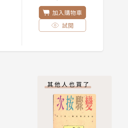
加入購物車
試閱
其他人也買了