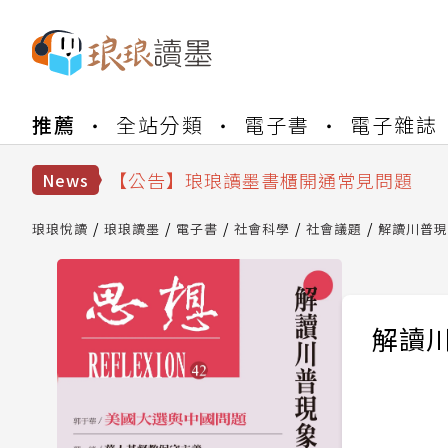
【公告】琅琅書店服務升級重要說明及
推薦
全站分類
電子書
電子雜誌
【公告】琅琅讀墨數位閱讀資產合併與
【公告】琅琅讀墨書櫃開通常見問題
【公告】琅琅讀墨 3 分鐘完成書櫃開通
News
【公告】琅琅書店服務升級重要說明及
【公告】琅琅讀墨數位閱讀資產合併與
琅琅悅讀
琅琅讀墨
電子書
社會科學
社會議題
解讀川普現
解讀川