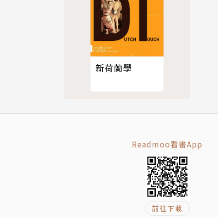
新荷蘭學
Readmoo看書App
前往下載