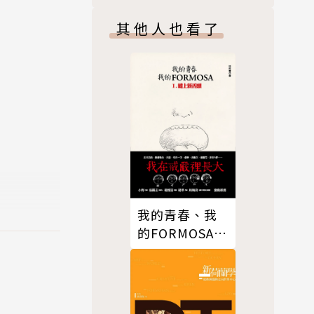
其他人也看了
我的青春、我
的FORMOSA.
I，縫上新舌頭