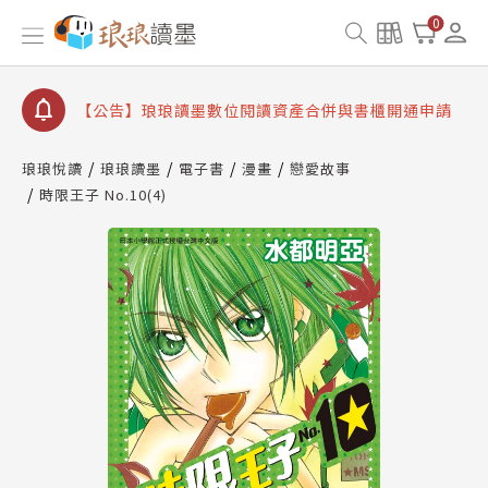
【公告】琅琅書店服務升級重要說明及資產合併結果
0
查詢
【公告】因 Readmoo 讀墨系統維護中，本站同步暫
停部分閱讀服務
【公告】琅琅讀墨數位閱讀資產合併與書櫃開通申請
【公告】琅琅讀墨書櫃開通常見問題
琅琅悅讀
琅琅讀墨
電子書
漫畫
戀愛故事
【公告】琅琅讀墨 3 分鐘完成書櫃開通與資產合併申
時限王子 No.10(4)
請圖文教學
【公告】琅琅書店服務升級重要說明及資產合併結果
查詢
【公告】因 Readmoo 讀墨系統維護中，本站同步暫
停部分閱讀服務