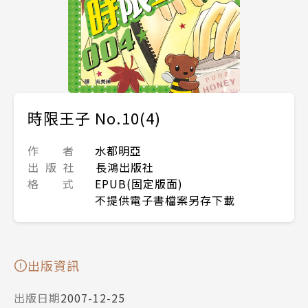
時限王子 No.10(4)
作 者
水都明亞
出 版 社
長鴻出版社
格 式
EPUB(固定版面)
不提供電子書檔案另存下載
出版資訊
出版日期
2007-12-25