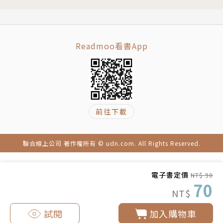
Readmoo看書App
前往下載
聯合線上公司 著作權所有 © udn.com. All Rights Reserved.
電子書定價
NT$ 90
70
NT$
試閱
加入購物車