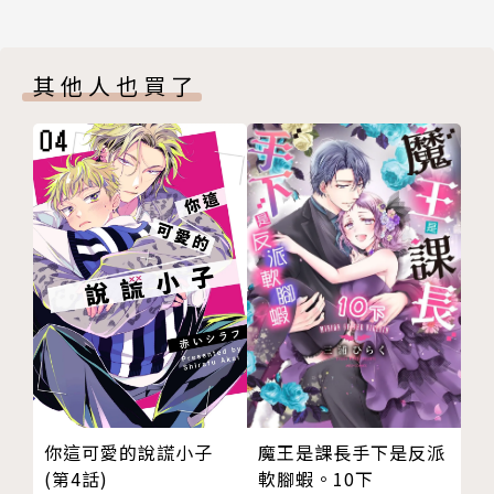
其他人也買了
你這可愛的說謊小子
魔王是課長手下是反派
(第4話)
軟腳蝦。10下