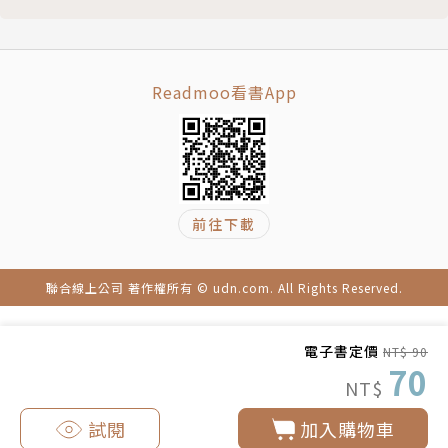
Readmoo看書App
前往下載
聯合線上公司 著作權所有 © udn.com. All Rights Reserved.
電子書定價
NT$ 90
70
NT$
試閱
加入購物車