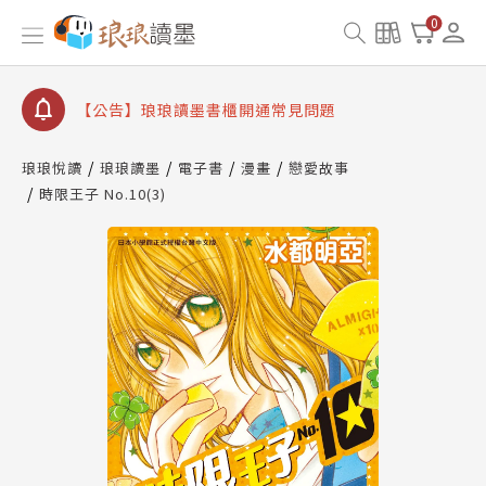
【公告】因 Readmoo 讀墨系統維護中，本站同步暫
0
停部分閱讀服務
【公告】琅琅讀墨數位閱讀資產合併與書櫃開通申請
【公告】琅琅讀墨書櫃開通常見問題
【公告】琅琅讀墨 3 分鐘完成書櫃開通與資產合併申
請圖文教學
琅琅悅讀
琅琅讀墨
電子書
漫畫
戀愛故事
【公告】琅琅書店服務升級重要說明及資產合併結果
時限王子 No.10(3)
查詢
【公告】因 Readmoo 讀墨系統維護中，本站同步暫
停部分閱讀服務