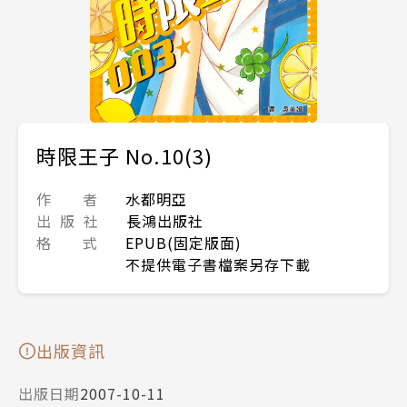
時限王子 No.10(3)
作 者
水都明亞
出 版 社
長鴻出版社
格 式
EPUB(固定版面)
不提供電子書檔案另存下載
出版資訊
出版日期
2007-10-11