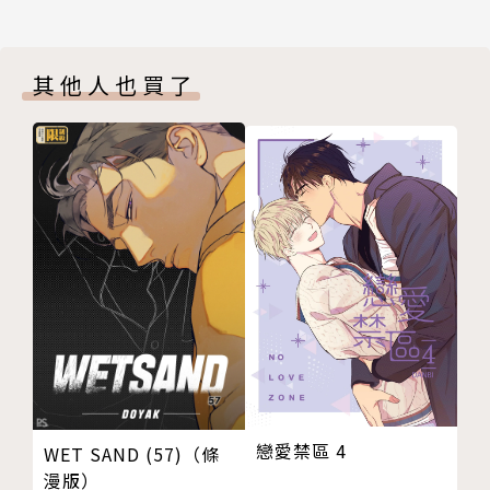
其他人也買了
戀愛禁區 4
WET SAND (57)（條
漫版）