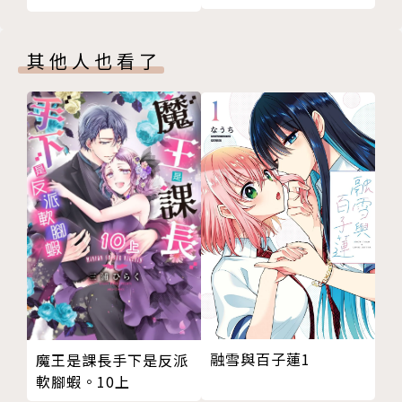
其他人也看了
融雪與百子蓮1
魔王是課長手下是反派
軟腳蝦。10上