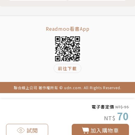
Readmoo看書App
前往下載
聯合線上公司 著作權所有 © udn.com. All Rights Reserved.
電子書定價
NT$ 95
70
NT$
試閱
加入購物車