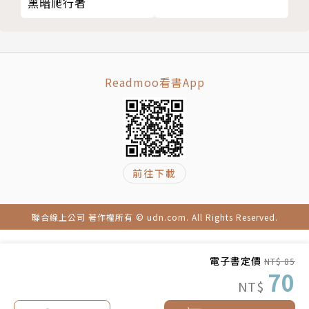
黑暗爬行者
Readmoo看書App
前往下載
聯合線上公司 著作權所有 © udn.com. All Rights Reserved.
電子書定價
NT$ 85
70
NT$