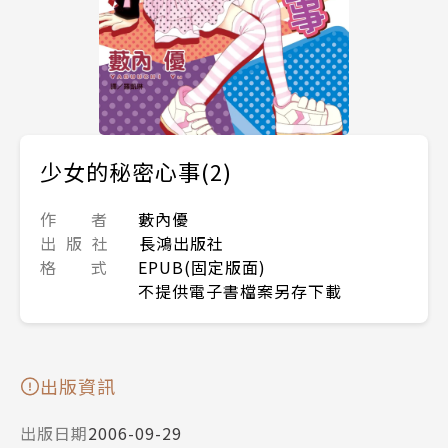
少女的秘密心事(2)
作 者
藪內優
出 版 社
長鴻出版社
格 式
EPUB(固定版面)
不提供電子書檔案另存下載
出版資訊
出版日期
2006-09-29