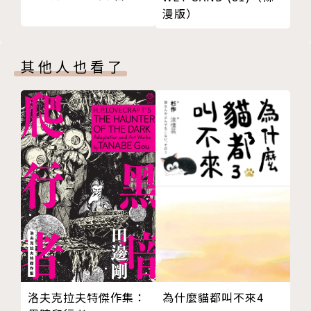
漫版）
其他人也看了
洛夫克拉夫特傑作集：
為什麼貓都叫不來4