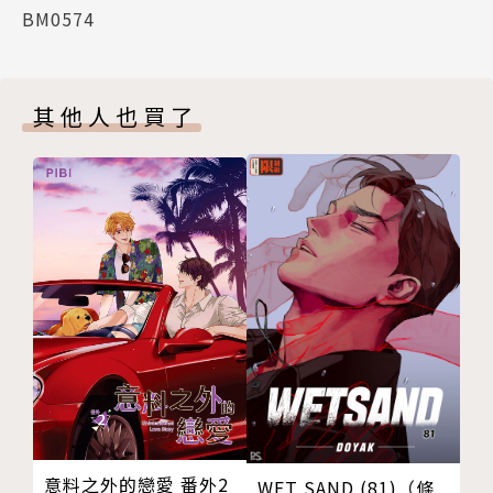
BM0574
其他人也買了
意料之外的戀愛 番外2
WET SAND (81)（條