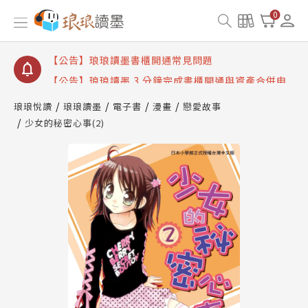
【公告】琅琅讀墨數位閱讀資產合併與書櫃開通申請
0
【公告】琅琅讀墨書櫃開通常見問題
【公告】琅琅讀墨 3 分鐘完成書櫃開通與資產合併申
請圖文教學
【公告】琅琅書店服務升級重要說明及資產合併結果
查詢
琅琅悅讀
琅琅讀墨
電子書
漫畫
戀愛故事
少女的秘密心事(2)
【公告】琅琅讀墨數位閱讀資產合併與書櫃開通申請