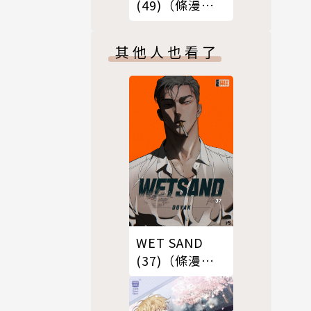
(49)（條漫
版）
其他人也看了
WET SAND
(37)（條漫
版）