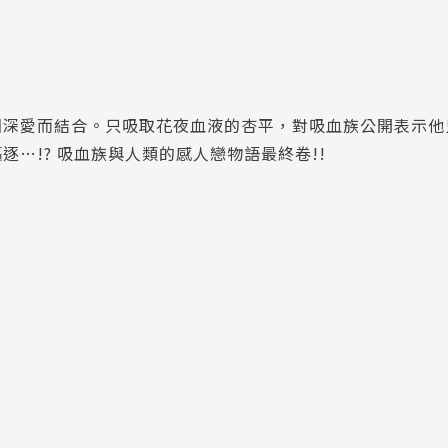
因深愛而結合。只吸取花夜血液的杏平，對吸血族公開表示他
…!? 吸血族與人類的感人戀物語最終卷!!