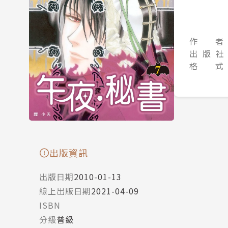
作 者
出 版 社
格 式
出版資訊
出版日期
2010-01-13
線上出版日期
2021-04-09
ISBN
分級
普級