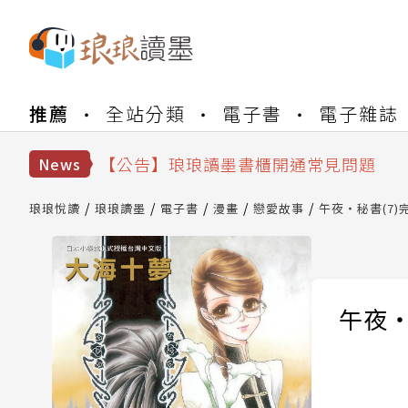
【公告】琅琅書店服務升級重要說明及
推薦
全站分類
電子書
電子雜誌
【公告】琅琅讀墨數位閱讀資產合併與
【公告】琅琅讀墨書櫃開通常見問題
【公告】琅琅讀墨 3 分鐘完成書櫃開通
News
【公告】琅琅書店服務升級重要說明及
【公告】琅琅讀墨數位閱讀資產合併與
琅琅悅讀
琅琅讀墨
電子書
漫畫
戀愛故事
午夜‧秘書(7)
午夜‧