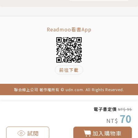
Readmoo看書App
前往下載
聯合線上公司 著作權所有 © udn.com. All Rights Reserved.
電子書定價
NT$ 95
70
NT$
試閱
加入購物車