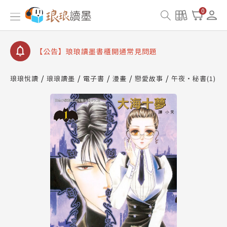
【公告】琅琅讀墨數位閱讀資產合併與書櫃開通申請
0
【公告】琅琅讀墨書櫃開通常見問題
【公告】琅琅讀墨 3 分鐘完成書櫃開通與資產合併申
請圖文教學
【公告】琅琅書店服務升級重要說明及資產合併結果
查詢
琅琅悅讀
琅琅讀墨
電子書
漫畫
戀愛故事
午夜‧秘書(1)
【公告】琅琅讀墨數位閱讀資產合併與書櫃開通申請