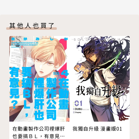
其他人也買了
我獨自升級 漫畫版01
在動畫製作公司裡爆肝
也要搞ＢＬ，有意見？