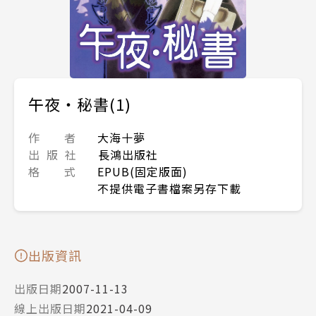
午夜‧秘書(1)
作 者
大海十夢
出 版 社
長鴻出版社
格 式
EPUB(固定版面)
不提供電子書檔案另存下載
出版資訊
出版日期
2007-11-13
線上出版日期
2021-04-09