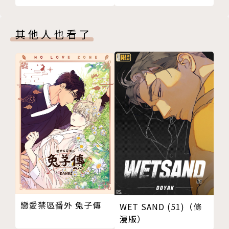
04
其他人也看了
戀愛禁區番外 兔子傳
WET SAND (51)（條
漫版）