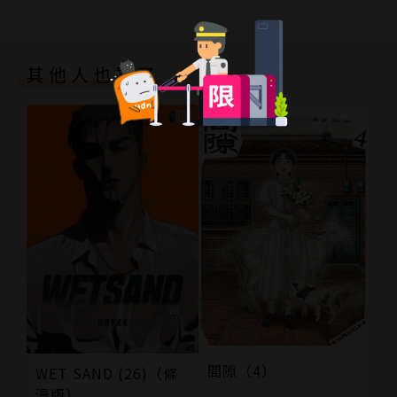
其他人也買了
間隙（4）
WET SAND (26)（條
漫版）