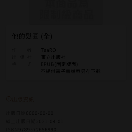
他的髮圈 (全)
作 者
TaaRO
出 版 社
東立出版社
格 式
EPUB(固定版面)
不提供電子書檔案另存下載
出版資訊
出版日期
0000-00-00
線上出版日期
2021-04-01
ISBN
9789572656990