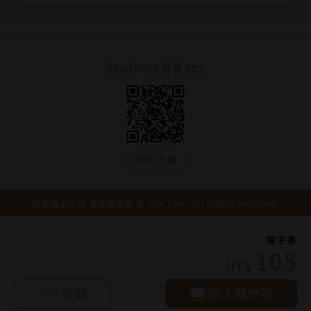
Readmoo看書App
前往下載
聯合線上公司 著作權所有 © udn.com. All Rights Reserved.
電子書
105
NT$
試閱
加入購物車