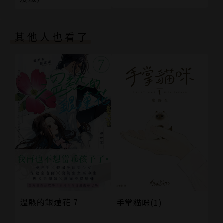
其他人也看了
溫熱的銀蓮花 7
手掌貓咪(1)