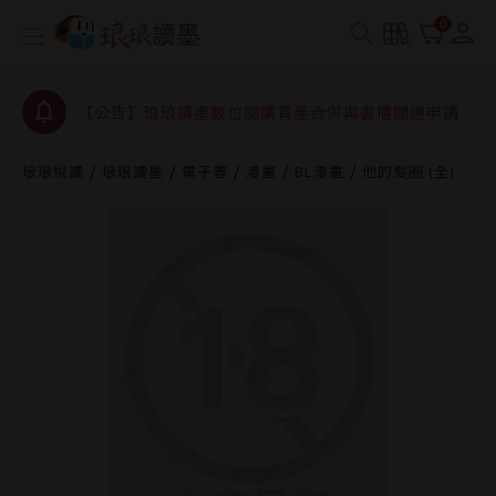
【公告】琅琅書店服務升級重要說明及資產合併結果
0
查詢
【公告】因 Readmoo 讀墨系統維護中，本站同步暫
停部分閱讀服務
【公告】琅琅讀墨數位閱讀資產合併與書櫃開通申請
【公告】琅琅讀墨書櫃開通常見問題
琅琅悅讀
琅琅讀墨
電子書
漫畫
BL漫畫
他的髮圈 (全)
【公告】琅琅讀墨 3 分鐘完成書櫃開通與資產合併申
請圖文教學
【公告】琅琅書店服務升級重要說明及資產合併結果
查詢
【公告】因 Readmoo 讀墨系統維護中，本站同步暫
停部分閱讀服務