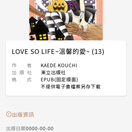
LOVE SO LIFE~溫馨的愛~ (13)
作 者
KAEDE KOUCHI
出 版 社
東立出版社
格 式
EPUB(固定版面)
不提供電子書檔案另存下載
出版資訊
出版日期
0000-00-00