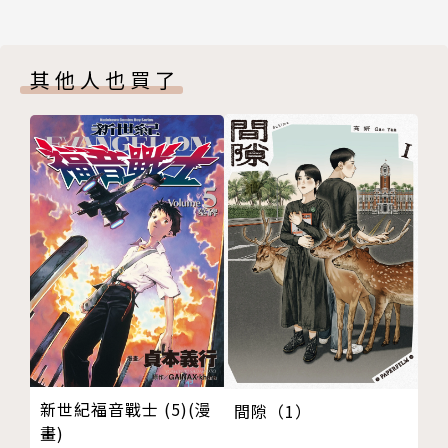
其他人也買了
新世紀福音戰士 (5)(漫
間隙（1）
畫)