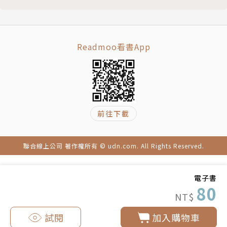
Readmoo看書App
前往下載
聯合線上公司 著作權所有 © udn.com. All Rights Reserved.
電子書
80
NT$
試閱
加入購物車