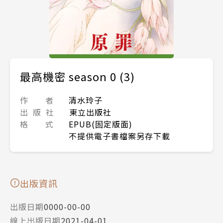
最高機密 season 0 (3)
作 者
清水玲子
出 版 社
東立出版社
格 式
EPUB(固定版面)
不提供電子書檔案另存下載
出版資訊
出版日期
0000-00-00
線上出版日期
2021-04-01