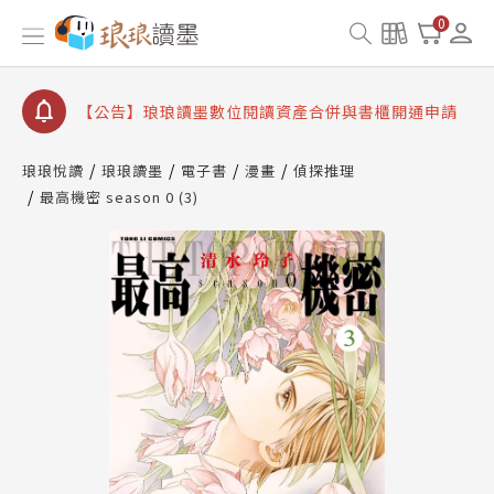
【公告】琅琅書店服務升級重要說明及資產合併結果
0
查詢
【公告】因 Readmoo 讀墨系統維護中，本站同步暫
停部分閱讀服務
【公告】琅琅讀墨數位閱讀資產合併與書櫃開通申請
【公告】琅琅讀墨書櫃開通常見問題
琅琅悅讀
琅琅讀墨
電子書
漫畫
偵探推理
【公告】琅琅讀墨 3 分鐘完成書櫃開通與資產合併申
最高機密 season 0 (3)
請圖文教學
【公告】琅琅書店服務升級重要說明及資產合併結果
查詢
【公告】因 Readmoo 讀墨系統維護中，本站同步暫
停部分閱讀服務